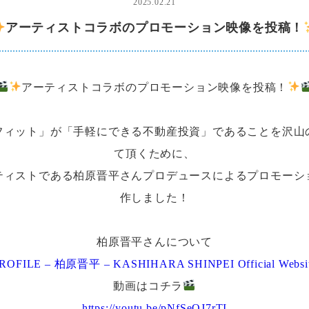
2025.02.21
アーティストコラボのプロモーション映像を投稿！
アーティストコラボのプロモーション映像を投稿！
フィット」が「手軽にできる不動産投資」であることを沢山
て頂くために、
ティストである柏原晋平さんプロデュースによるプロモーシ
作しました！
柏原晋平さんについて
ROFILE – 柏原晋平 – KASHIHARA SHINPEI Official Websi
動画はコチラ
https://youtu.be/pNfSeOJ7rTI