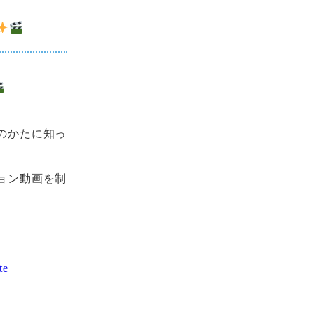
のかたに知っ
ョン動画を制
te